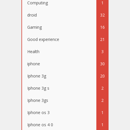
Computing
1
droid
32
Gaming
16
Good experience
21
Health
3
iphone
30
Iphone 3g
20
Iphone 3g s
2
Iphone 3gs
2
Iphone os 3
1
Iphone os 4 0
1