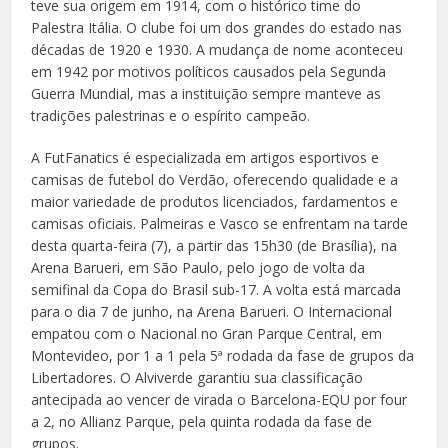
teve sua origem em 1914, com o histórico time do
Palestra Itália. O clube foi um dos grandes do estado nas
décadas de 1920 e 1930. A mudança de nome aconteceu
em 1942 por motivos políticos causados pela Segunda
Guerra Mundial, mas a instituição sempre manteve as
tradições palestrinas e o espírito campeão.
A FutFanatics é especializada em artigos esportivos e
camisas de futebol do Verdão, oferecendo qualidade e a
maior variedade de produtos licenciados, fardamentos e
camisas oficiais. Palmeiras e Vasco se enfrentam na tarde
desta quarta-feira (7), a partir das 15h30 (de Brasília), na
Arena Barueri, em São Paulo, pelo jogo de volta da
semifinal da Copa do Brasil sub-17. A volta está marcada
para o dia 7 de junho, na Arena Barueri. O Internacional
empatou com o Nacional no Gran Parque Central, em
Montevideo, por 1 a 1 pela 5ª rodada da fase de grupos da
Libertadores. O Alviverde garantiu sua classificação
antecipada ao vencer de virada o Barcelona-EQU por four
a 2, no Allianz Parque, pela quinta rodada da fase de
grupos.