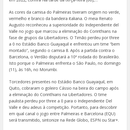
As cores da camisa do Palmeiras tiveram origem no verde,
vermelho e branco da bandeira italiana. O meia Renato
Augusto reconheceu a superioridade do Independiente del
Valle no jogo que marcou a eliminação do Corinthians na
fase de grupos da Libertadores. O Timão perdeu por three
a 0 no Estádio Banco Guayaquil e enfrentou um time “bem
montado”, segundo o camisa 8. Após a partida contra o
Barcelona, o Verdão disputará a 10ª rodada do Brasileirão.
Isto porque o Palmeiras enfrenta o São Paulo, no domingo
(11), às 16h, no Morumbi.
Torcedores presentes no Estádio Banco Guayaquil, em
Quito, cobraram o goleiro Cássio na beira do campo após
a eliminação do Corinthians na Libertadores. O time
paulista perdeu por three a 0 para o Independiente Del
Valle e deu adeus à competição. Portanto, para descobrir
em qual canal o jogo entre Palmeiras e Barcelona (EQU)
será transmitido, sintonize na Rede Globo, ESPN ou Star+.