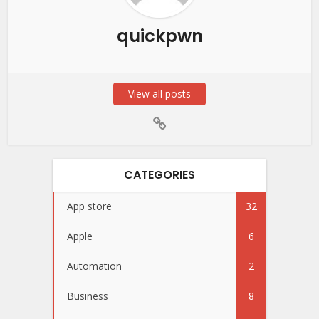
quickpwn
View all posts
CATEGORIES
App store
32
Apple
6
Automation
2
Business
8