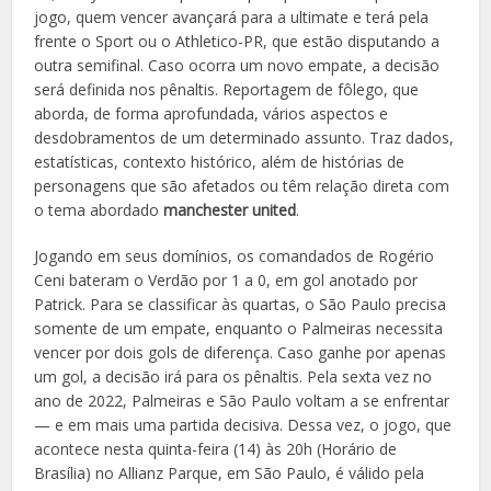
jogo, quem vencer avançará para a ultimate e terá pela
frente o Sport ou o Athletico-PR, que estão disputando a
outra semifinal. Caso ocorra um novo empate, a decisão
será definida nos pênaltis. Reportagem de fôlego, que
aborda, de forma aprofundada, vários aspectos e
desdobramentos de um determinado assunto. Traz dados,
estatísticas, contexto histórico, além de histórias de
personagens que são afetados ou têm relação direta com
o tema abordado
manchester united
.
Jogando em seus domínios, os comandados de Rogério
Ceni bateram o Verdão por 1 a 0, em gol anotado por
Patrick. Para se classificar às quartas, o São Paulo precisa
somente de um empate, enquanto o Palmeiras necessita
vencer por dois gols de diferença. Caso ganhe por apenas
um gol, a decisão irá para os pênaltis. Pela sexta vez no
ano de 2022, Palmeiras e São Paulo voltam a se enfrentar
— e em mais uma partida decisiva. Dessa vez, o jogo, que
acontece nesta quinta-feira (14) às 20h (Horário de
Brasília) no Allianz Parque, em São Paulo, é válido pela