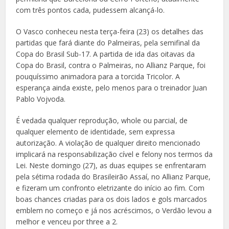
com três pontos cada, pudessem alcançá-lo.
O Vasco conheceu nesta terça-feira (23) os detalhes das
partidas que fará diante do Palmeiras, pela semifinal da
Copa do Brasil Sub-17. A partida de ida das oitavas da
Copa do Brasil, contra o Palmeiras, no Allianz Parque, foi
pouquíssimo animadora para a torcida Tricolor. A
esperança ainda existe, pelo menos para o treinador Juan
Pablo Vojvoda.
É vedada qualquer reprodução, whole ou parcial, de
qualquer elemento de identidade, sem expressa
autorização. A violação de qualquer direito mencionado
implicará na responsabilização cível e felony nos termos da
Lei. Neste domingo (27), as duas equipes se enfrentaram
pela sétima rodada do Brasileirão Assaí, no Allianz Parque,
e fizeram um confronto eletrizante do início ao fim. Com
boas chances criadas para os dois lados e gols marcados
emblem no começo e já nos acréscimos, o Verdão levou a
melhor e venceu por three a 2.