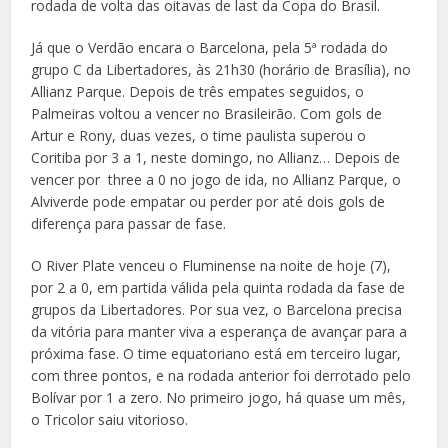
rodada de volta das oitavas de last da Copa do Brasil.
Já que o Verdão encara o Barcelona, pela 5ª rodada do
grupo C da Libertadores, às 21h30 (horário de Brasília), no
Allianz Parque. Depois de três empates seguidos, o
Palmeiras voltou a vencer no Brasileirão. Com gols de
Artur e Rony, duas vezes, o time paulista superou o
Coritiba por 3 a 1, neste domingo, no Allianz… Depois de
vencer por three a 0 no jogo de ida, no Allianz Parque, o
Alviverde pode empatar ou perder por até dois gols de
diferença para passar de fase.
O River Plate venceu o Fluminense na noite de hoje (7),
por 2 a 0, em partida válida pela quinta rodada da fase de
grupos da Libertadores. Por sua vez, o Barcelona precisa
da vitória para manter viva a esperança de avançar para a
próxima fase. O time equatoriano está em terceiro lugar,
com three pontos, e na rodada anterior foi derrotado pelo
Bolívar por 1 a zero. No primeiro jogo, há quase um mês,
o Tricolor saiu vitorioso.