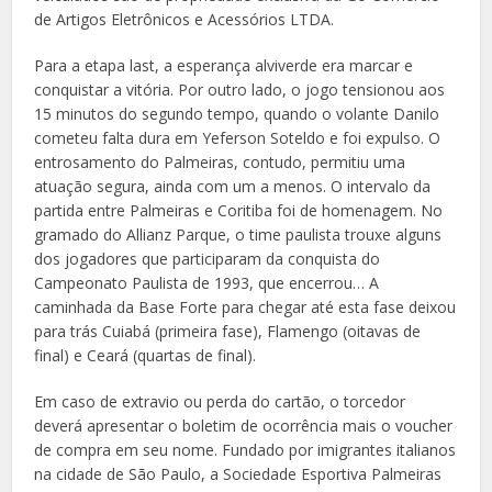
de Artigos Eletrônicos e Acessórios LTDA.
Para a etapa last, a esperança alviverde era marcar e
conquistar a vitória. Por outro lado, o jogo tensionou aos
15 minutos do segundo tempo, quando o volante Danilo
cometeu falta dura em Yeferson Soteldo e foi expulso. O
entrosamento do Palmeiras, contudo, permitiu uma
atuação segura, ainda com um a menos. O intervalo da
partida entre Palmeiras e Coritiba foi de homenagem. No
gramado do Allianz Parque, o time paulista trouxe alguns
dos jogadores que participaram da conquista do
Campeonato Paulista de 1993, que encerrou… A
caminhada da Base Forte para chegar até esta fase deixou
para trás Cuiabá (primeira fase), Flamengo (oitavas de
final) e Ceará (quartas de final).
Em caso de extravio ou perda do cartão, o torcedor
deverá apresentar o boletim de ocorrência mais o voucher
de compra em seu nome. Fundado por imigrantes italianos
na cidade de São Paulo, a Sociedade Esportiva Palmeiras