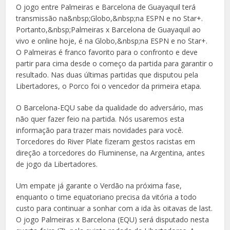
O jogo entre Palmeiras e Barcelona de Guayaquil terá
transmissão na&nbsp;Globo,&nbsp;na ESPN e no Star+.
Portanto,&nbsp;Palmeiras x Barcelona de Guayaquil ao
vivo e online hoje, é na Globo,&nbsp;na ESPN e no Star+.
O Palmeiras é franco favorito para o confronto e deve
partir para cima desde o começo da partida para garantir o
resultado. Nas duas últimas partidas que disputou pela
Libertadores, o Porco foi o vencedor da primeira etapa.
O Barcelona-EQU sabe da qualidade do adversário, mas
não quer fazer feio na partida. Nós usaremos esta
informação para trazer mais novidades para você.
Torcedores do River Plate fizeram gestos racistas em
direção a torcedores do Fluminense, na Argentina, antes
de jogo da Libertadores.
Um empate já garante o Verdão na próxima fase,
enquanto o time equatoriano precisa da vitória a todo
custo para continuar a sonhar com a ida às oitavas de last.
O jogo Palmeiras x Barcelona (EQU) será disputado nesta