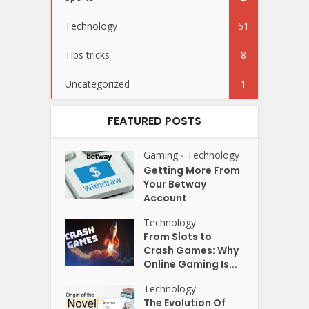
Technology
51
Tips tricks
8
Uncategorized
1
FEATURED POSTS
Gaming
Technology
•
Getting More From
Your Betway
Account
Technology
From Slots to
Crash Games: Why
Online Gaming Is...
Technology
The Evolution Of