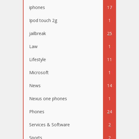
iphones
17
Ipod touch 2g
1
jailbreak
25
Law
1
Lifestyle
11
Microsoft
1
News
14
Nexus one phones
1
Phones
24
Services & Software
2
Sports
2