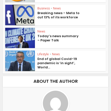
Business
•
News
Breaking news – Meta to
cut 13% of its workforce
News
Today’s news summary
– Paper Talk
Lifestyle
•
News
End of global Covid-19
pandemic is ‘in sight’,
World...
ABOUT THE AUTHOR