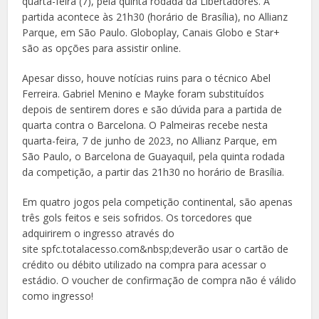
quarta-feira (7), pela quinta rodada da Libertadores. A
partida acontece às 21h30 (horário de Brasília), no Allianz
Parque, em São Paulo. Globoplay, Canais Globo e Star+
são as opções para assistir online.
Apesar disso, houve notícias ruins para o técnico Abel
Ferreira. Gabriel Menino e Mayke foram substituídos
depois de sentirem dores e são dúvida para a partida de
quarta contra o Barcelona. O Palmeiras recebe nesta
quarta-feira, 7 de junho de 2023, no Allianz Parque, em
São Paulo, o Barcelona de Guayaquil, pela quinta rodada
da competição, a partir das 21h30 no horário de Brasília.
Em quatro jogos pela competição continental, são apenas
três gols feitos e seis sofridos. Os torcedores que
adquirirem o ingresso através do
site spfc.totalacesso.com&nbsp;
deverão usar o cartão de
crédito ou débito utilizado na compra para acessar o
estádio. O voucher de confirmação de compra não é válido
como ingresso!