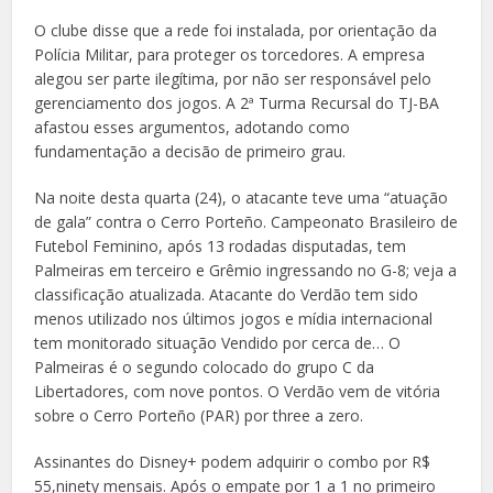
O clube disse que a rede foi instalada, por orientação da
Polícia Militar, para proteger os torcedores. A empresa
alegou ser parte ilegítima, por não ser responsável pelo
gerenciamento dos jogos. A 2ª Turma Recursal do TJ-BA
afastou esses argumentos, adotando como
fundamentação a decisão de primeiro grau.
Na noite desta quarta (24), o atacante teve uma “atuação
de gala” contra o Cerro Porteño. Campeonato Brasileiro de
Futebol Feminino, após 13 rodadas disputadas, tem
Palmeiras em terceiro e Grêmio ingressando no G-8; veja a
classificação atualizada. Atacante do Verdão tem sido
menos utilizado nos últimos jogos e mídia internacional
tem monitorado situação Vendido por cerca de… O
Palmeiras é o segundo colocado do grupo C da
Libertadores, com nove pontos. O Verdão vem de vitória
sobre o Cerro Porteño (PAR) por three a zero.
Assinantes do Disney+ podem adquirir o combo por R$
55,ninety mensais. Após o empate por 1 a 1 no primeiro