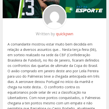
Written by
quickpwn
A comandante mostrou estar muito bem decidida em
relação a diversos assuntos que… Nesta terça-feira (06),
em sorteio realizado na sede da CBF (Confederação
Brasileira de Futebol), no Rio de Janeiro, ficaram definidos
os confrontos das quartas de ultimate da Copa do Brasil.
O avião comprado em janeiro deste ano por Leila Pereira
para uso do Palmeiras teve a chegada antecipada em três
dias. A aeronave deixou Portugal no início da manhã e
chega na noite desta… O confronto contra os
equatorianos pode selar de vez a classificação na
Libertadores. Com nove pontos conquistados, o Palmeiras
chegaria a ten pontos mesmo com um empate e não
permitiria que Barcelona ou Cerro Porteño, atualmente